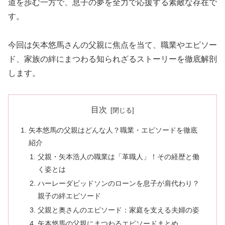
道を歩む一方で、息子の夢を全力で応援する素敵な存在で
す。
今回は矢本悠馬さんの父親に焦点を当て、職業やエピソー
ド、家族の絆にまつわる知られざるストーリーを徹底解剖
します。
目次
矢本悠馬の父親はどんな人？職業・エピソードを徹底
紹介
父親・矢本浩人の職業は「革職人」！その経歴と働
く姿とは
ハーレーダビッドソンのローンを息子が肩代わり？
親子の絆エピソード
父親と奥さんのエピソード：家庭を支える夫婦の姿
矢本悠馬の父親にまつわるエピソードまとめ