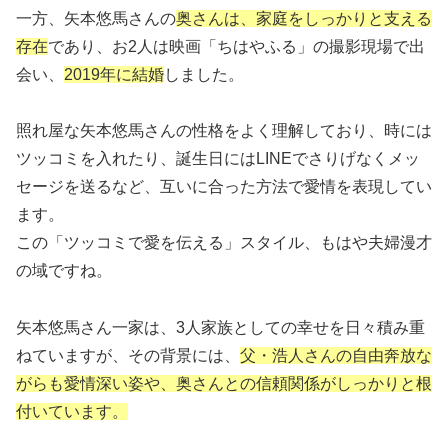
一方、矢本悠馬さんの
奥さんは、家庭をしっかりと支える
存在
であり、お2人は映画「ちはやふる」の撮影現場で出
会い、
2019年に結婚
しました。
照れ屋な矢本悠馬さんの性格をよく理解しており、時には
ツッコミを入れたり、誕生日にはLINEでさりげなくメッ
セージを送るなど、互いに合った方法で愛情を表現してい
ます。
この「ツッコミで愛を伝える」スタイル、もはや夫婦漫才
の域ですね。
矢本悠馬さん一家は、3人家族としての幸せを日々積み重
ねていますが、その背景には、
父・浩人さんの自由奔放な
がらも愛情深い姿や、奥さんとの信頼関係がしっかりと根
付いています。