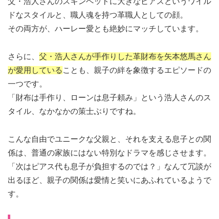
父・浩人さんのスキンヘッドに大きなピアスというワイル
ドなスタイルと、職人魂を持つ革職人としての顔。
その両方が、ハーレー愛とも絶妙にマッチしています。
さらに、
父・浩人さんが手作りした革財布を矢本悠馬さん
が愛用している
ことも、親子の絆を象徴するエピソードの
一つです。
「財布は手作り、ローンは息子頼み」という浩人さんのス
タイル、なかなかの策士ぶりですね。
こんな自由でユニークな父親と、それを支える息子との関
係は、普通の家族にはない特別なドラマを感じさせます。
「次はピアス代も息子が負担するのでは？」なんて冗談が
出るほど、親子の関係は愛情と笑いにあふれているようで
す。