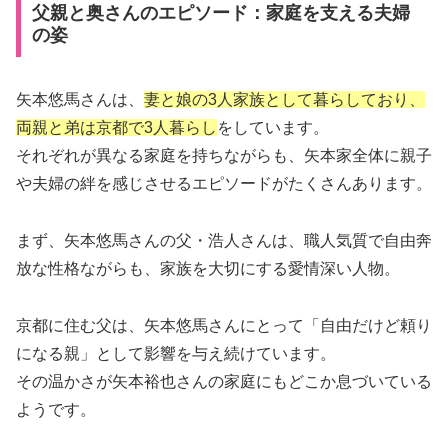
父親と奥さんのエピソード：家庭を支える夫婦
の姿
矢本悠馬さんは、
妻と娘の3人家族として暮らしており、
両親と弟は京都で3人暮らし
をしています。
それぞれが異なる家庭を持ちながらも、矢本家全体に親子
や夫婦の絆を感じさせるエピソードがたくさんあります。
まず、矢本悠馬さんの父・浩人さんは、職人気質で自由奔
放な性格ながらも、家族を大切にする愛情深い人物。
京都に住む父は、矢本悠馬さんにとって「自由だけど頼り
になる親」として影響を与え続けています。
その温かさが矢本裕也さんの家庭にもどこか息づいている
ようです。