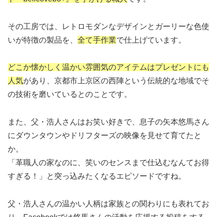
その工房では、レトロモダンなデザインとガーリーな色使
いが特徴の製品を、
全て手作業
で仕上げています。
どこか懐かしく温かい雰囲気のアイテムはプレゼントにも
人気
があり、京都市上京区の西陣という伝統的な地域でそ
の技術を磨いているとのことです。
また、父・浩人さんはお笑い好きで、息子の矢本悠馬さん
にダウンタウンやドリフターズの映像を見せて育てたと
か。
「革職人の家なのに、笑いのセンスまで仕込むなんてお得
すぎる！」と突っ込みたくなるエピソードですね。
父・浩人さんの温かい人柄は家族との関わりにも表れてお