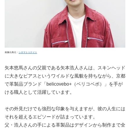
画像出典元：
シネマトゥナイト
矢本悠馬さんの父親である矢本浩人さんは、スキンヘッド
に大きなピアスというワイルドな風貌を持ちながら、京都
で革製品ブランド「belicovebo+（ベリコベボ）」を手が
ける職人として活躍しています。
その外見だけでも強烈な印象を与えますが、彼の人生には
それを超えるエピソードが詰まっています。
父・浩人さんの手による革製品はデザインから制作まで全