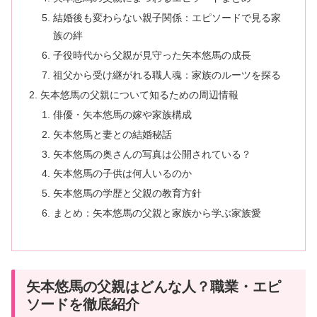
結婚後も変わらない親子関係：エピソードで見る家
族の絆
子役時代から父親が見守った矢本悠馬の成長
祖父から受け継がれる職人魂：家族のルーツを探る
矢本悠馬の父親について知るための周辺情報
俳優・矢本悠馬の嫁や家族構成
矢本悠馬と妻との結婚秘話
矢本悠馬の奥さんの写真は公開されている？
矢本悠馬の子供は何人いるのか
矢本悠馬の学歴と父親の教育方針
まとめ：矢本悠馬の父親と家族から学ぶ家族愛
矢本悠馬の父親はどんな人？職業・エピ
ソードを徹底紹介