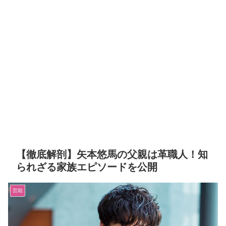
【徹底解剖】矢本悠馬の父親は革職人！知
られざる家族エピソードを公開
芸能