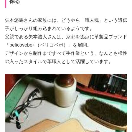
探る
矢本悠馬さんの家族には、どうやら「職人魂」という遺伝
子がしっかり組み込まれているようです。
父親である矢本浩人さんは、京都を拠点に革製品ブランド
「belicovebo+（ベリコベボ）」を展開。
デザインから制作まですべて手作業という、なんとも根性
の入ったスタイルで革職人として活躍しています。