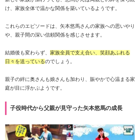
け、家族全体で温かな関係を築いているようです。
これらのエピソードは、矢本悠馬さんの家族への思いやり
や、親子間の深い信頼関係を感じさせます。
結婚後も変わらず、
家族全員で支え合い、笑顔あふれる
日々を送っている
のでしょう。
親子の絆に奥さんも娘さんも加わり、賑やかで心温まる家
庭が目に浮かぶようです。
子役時代から父親が見守った矢本悠馬の成長