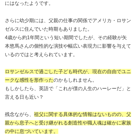
にはなったようです。
さらに幼少期には、父親の仕事の関係でアメリカ・ロサン
ゼルスに住んでいた時期もありました。
4歳から約1年間という短い期間でしたが、その経験が矢
本悠馬さんの個性的な演技や幅広い表現力に影響を与えて
いるのではと考えられています。
ロサンゼルスで過ごした子ども時代が、現在の自由でユニ
ークな感性を形作った
のかもしれません。
もしかしたら、英語で「これが僕の人生のハーレーだ」と
言える日も近い？
残念ながら、
祖父に関する具体的な情報はないものの、父
親から息子へと受け継がれる創造性や職人魂は確かに家族
の中に息づいています。