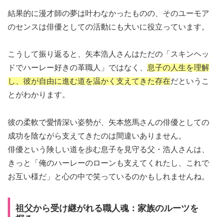
結果的に漫才師の夢は叶わなかったものの、そのユーモア
のセンスは俳優としての活動にも大いに役立っています。
こうして振り返ると、矢本浩人さんはただの「スキンヘッ
ドでハーレー好きの革職人」ではなく、
息子の人生を理解
し、彼が自由に進む道を温かく支えてきた存在
だというこ
とがわかります。
彼の柔軟で愛情深い姿勢が、矢本悠馬さんの俳優としての
成功を陰ながら支えてきたのは間違いありません。
俳優という険しい道を歩む息子を見守る父・浩人さんは、
きっと「俺のハーレーのローンも支えてくれたし、これで
お互い様だ」と心の中で笑っているのかもしれませんね。
祖父から受け継がれる職人魂：家族のルーツを