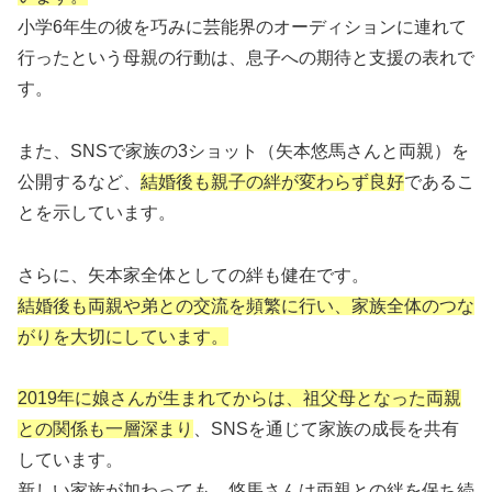
小学6年生の彼を巧みに芸能界のオーディションに連れて
行ったという母親の行動は、息子への期待と支援の表れで
す。
また、SNSで家族の3ショット（矢本悠馬さんと両親）を
公開するなど、
結婚後も親子の絆が変わらず良好
であるこ
とを示しています。
さらに、矢本家全体としての絆も健在です。
結婚後も両親や弟との交流を頻繁に行い、家族全体のつな
がりを大切にしています。
2019年に娘さんが生まれてからは、祖父母となった両親
との関係も一層深まり
、SNSを通じて家族の成長を共有
しています。
新しい家族が加わっても、悠馬さんは両親との絆を保ち続