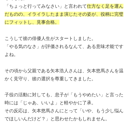
「ちょっと行ってみなさい」と言われて
仕方なく足を運ん
だものの、イライラしたまま演じたその姿が、役柄に完璧
にフィットし、見事合格。
こうして彼の俳優人生がスタートしました。
「やる気のなさ」が評価されるなんて、ある意味才能です
よね。
その頃から父親である矢本浩人さんは、矢本悠馬さんを温
かく見守り、彼の選択を尊重してきました。
子役の活動に対しても、息子が「もうやめたい」と言った
時には「じゃあ、いいよ」と軽やかに了承。
その反応は、矢本悠馬さんにとって「いや、もう少し悩ん
でほしいんだけど？」と思わせたかもしれません。