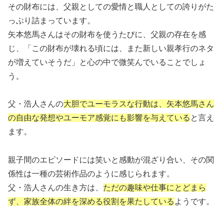
その財布には、父親としての愛情と職人としての誇りがた
っぷり詰まっています。
矢本悠馬さんはその財布を使うたびに、父親の存在を感
じ、「この財布が壊れる頃には、また新しい親孝行のネタ
が増えていそうだ」と心の中で微笑んでいることでしょ
う。
父・浩人さんの
大胆でユーモラスな行動は、矢本悠馬さん
の自由な発想やユーモア感覚にも影響を与えている
と言え
ます。
親子間のエピソードには笑いと感動が混ざり合い、その関
係性は一種の芸術作品のように感じられます。
父・浩人さんの生き方は、
ただの趣味や仕事にとどまら
ず、家族全体の絆を深める役割を果たしている
ようです。