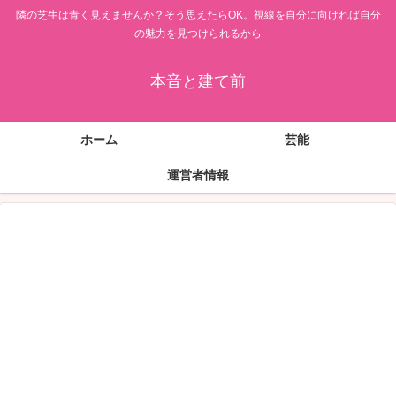
隣の芝生は青く見えませんか？そう思えたらOK。視線を自分に向ければ自分
の魅力を見つけられるから
本音と建て前
ホーム
芸能
運営者情報