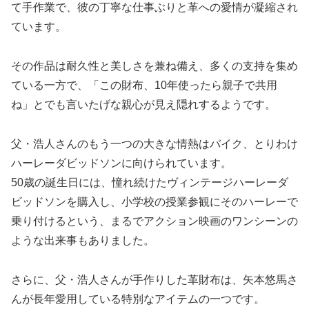
て手作業で、彼の丁寧な仕事ぶりと革への愛情が凝縮され
ています。
その作品は耐久性と美しさを兼ね備え、多くの支持を集め
ている一方で、「この財布、10年使ったら親子で共用
ね」とでも言いたげな親心が見え隠れするようです。
父・浩人さんのもう一つの大きな情熱はバイク、とりわけ
ハーレーダビッドソンに向けられています。
50歳の誕生日には、憧れ続けたヴィンテージハーレーダ
ビッドソンを購入し、小学校の授業参観にそのハーレーで
乗り付けるという、まるでアクション映画のワンシーンの
ような出来事もありました。
さらに、父・浩人さんが手作りした革財布は、矢本悠馬さ
んが長年愛用している特別なアイテムの一つです。