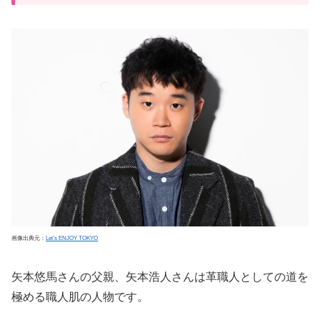
画像出典元：
Let’s ENJOY TOKYO
矢本悠馬さんの父親、矢本浩人さんは革職人としての道を
極める職人肌の人物です。