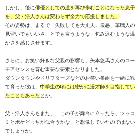
しかし、後に
俳優としての道を再び歩むことになった息子
を、父・浩人さんは変わらず全力で応援しました。
その姿勢は、まるで「失敗しても大丈夫。最悪、革職人の
見習いでもいいさ」とでも言うような、包み込むような温
かさを感じさせます。
さらに、お笑い好きな父親の影響も、矢本悠馬さんのユー
モアセンスを育む重要な要素となりました。
ダウンタウンやドリフターズなどのお笑い番組を一緒に観
て育った彼は、
中学生の頃には密かに漫才師を目指してい
たこともあった
とか。
父・浩人さんもまた、「この子が舞台に立ったら、ツッコ
ミとボケどっちが似合うかな」と想像していたのではない
でしょうか。