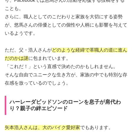
り、Facebookでは悠馬さんの活動を応援する投稿をする
ことも。
さらに、職人としてのこだわりと家族を大切にする姿勢
が、悠馬さんの俳優としての個性や人柄にも影響を与えて
いるようです。
ただ、父・浩人さんが
どのような経緯で革職人の道に進ん
だのかは謎
に包まれています。
「これだ！」という直感で決めたのかもしれません。
そんな自由でユニークな生き方が、家族の中でも特別な存
在感を放っているのでしょう。
ハーレーダビッドソンのローンを息子が肩代わ
り？親子の絆エピソード
矢本浩人さんは、大のバイク愛好家
でもあります。