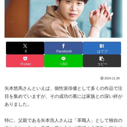
X
Facebook
はてブ
Pocket
LINE
コピー
2024.11.30
矢本悠馬さんといえば、個性派俳優として多くの作品で注
目を集めていますが、その成功の裏には家族との深い絆が
ありました。
特に、父親である矢本浩人さんは「革職人」として独自の