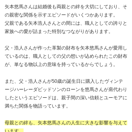
矢本悠馬さんは結婚後も両親との絆を大切にしており、そ
の親密な関係を示すエピソードがいくつかあります。
父親である矢本浩人さんとの間には、職人としての誇りと
家族への愛が詰まった特別なつながりがあります。
父・浩人さんが作った革製の財布を矢本悠馬さんが愛用し
ているのは、職人としての父の想いが込められたこの財布
が、単なる物以上の意味を持っているからでしょう。
また、父・浩人さんが50歳の誕生日に購入したヴィンテ
ージハーレーダビッドソンのローンを悠馬さんが肩代わり
したというエピソードは、親子間の深い信頼とユーモアに
満ちた関係を物語っています。
母親との絆も、矢本悠馬さんの人生に大きな影響を与えて
います。