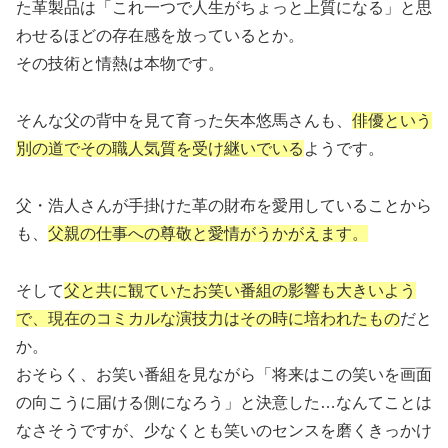
た革製品は「これ一つで人生がちょっと上質になる」と思
わせるほどの存在感を放っているとか。
その技術と情熱は本物です。
そんな父の背中を見て育った矢本悠馬さんも、
俳優という
別の道でその職人気質を受け継いでいる
ようです。
父・浩人さんが手掛けた革の財布を愛用していることから
も、
父親の仕事への尊敬と愛情がうかがえます。
そして
父と共に観ていたお笑い番組の影響も大きいよう
で、現在のコミカルな演技力はその時に培われたもの
だと
か。
おそらく、お笑い番組を見ながら「将来はこの笑いを画面
の向こうに届ける側になろう」と決意した…なんてことは
なさそうですが、少なくとも笑いのセンスを磨くきっかけ