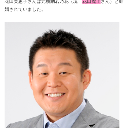
花田美恵子さんは元横綱若乃花（現
花田虎上
さん）と結
婚されていました。