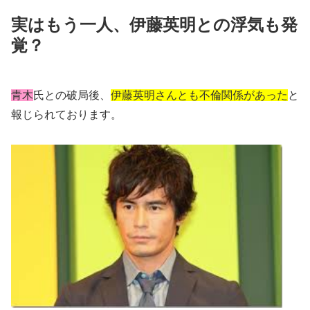
実はもう一人、伊藤英明との浮気も発
覚？
青木
氏との破局後、
伊藤英明さんとも不倫関係があった
と
報じられております。