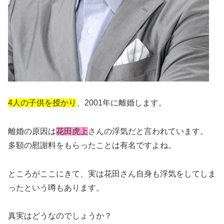
4人の子供を授かり
、2001年に離婚します。
離婚の原因は
花田虎上
さんの浮気だと言われています。
多額の慰謝料をもらったことは有名ですよね。
ところがここにきて、実は花田さん自身も浮気をしてしま
ったという噂もあります。
真実はどうなのでしょうか？