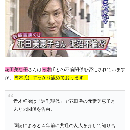
花田美恵子
さんは
青木
氏との不倫関係を否定されています
が、
青木氏はすっかり認めております。
青木堅治は「週刊現代」で花田勝の元妻美恵子さ
んとの関係を告白。
同誌によると４年前に共通の友人を介して知り合