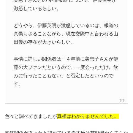
美恵子さんとの“不倫報道”について、伊藤英明が
激怒しているらしい。
どうやら、伊藤英明が激怒しているのは、報道の
真偽もさることながら、現在交際中と言われる山
田優の存在が大きいらしい。
事情に詳しい関係者は「４年前に美恵子さんが伊
藤の大ファンだというので、一度会っただけ。飲
みに行ったこともない」と否定したというので
す。
色々と調べてきましたが
真相はわかりませんでした。
肉体関係があったと認めている青木氏は芸能界から去らな