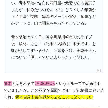
い、青木堅治の告白に花田勝の元妻である美恵子
さんが「私みたいのでいいの」とＯＫし３年前か
ら半年ほど交際。毎晩のメールや電話、食事など
のデートに、肉体関係もあったとしている。
青木堅治は２１日、神奈川県川崎市でのライブ
後、取材に応じ「（記事の内容は）事実です。お
騒がせしてすいません」と頭を下げ、美恵子さん
について「優しくていい人だった」と話した。
青木
氏はそれまで
JACKJACK
というグループで活躍され
ていましたが、この不倫が原因でグループは解散に追い込
まれ、
青木自身も芸能界から去ることになりました
。