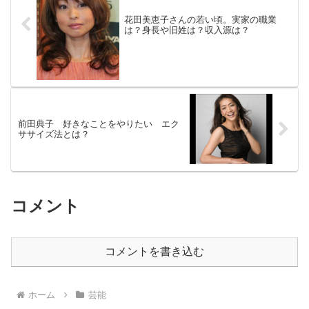
花田美恵子さんの若い頃。実家の職業
は？身長や旧姓は？収入源は？
前田典子 好きなことをやりたい エク
ササイズ法とは？
コメント
コメントを書き込む
ホーム
芸能