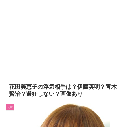
花田美恵子の浮気相手は？伊藤英明？青木
賢治？避妊しない？画像あり
芸能