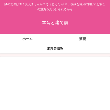
隣の芝生は青く見えませんか？そう思えたらOK。視線を自分に向ければ自分
の魅力を見つけられるから
本音と建て前
ホーム
芸能
運営者情報