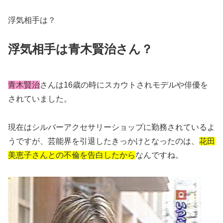
浮気相手は？
浮気相手は青木賢治さん？
青木賢治
さんは16歳の時にスカウトされモデルや俳優を
されていました。
現在はシルバーアクセサリーショップに勤務されているよ
うですが、芸能界を引退したきっかけとなったのは、
花田
美恵子さんとの不倫を告白したから
なんですね。