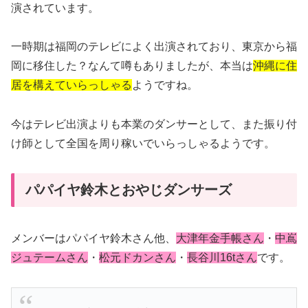
演されています。
一時期は福岡のテレビによく出演されており、東京から福
岡に移住した？なんて噂もありましたが、本当は
沖縄に住
居を構えていらっしゃる
ようですね。
今はテレビ出演よりも本業のダンサーとして、また振り付
け師として全国を周り稼いでいらっしゃるようです。
パパイヤ鈴木とおやじダンサーズ
メンバーはパパイヤ鈴木さん他、
大津年金手帳さん
・
中嶌
ジュテームさん
・
松元ドカンさん
・
長谷川16tさん
です。