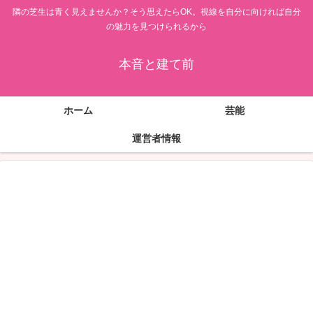
隣の芝生は青く見えませんか？そう思えたらOK。視線を自分に向ければ自分
の魅力を見つけられるから
本音と建て前
ホーム
芸能
運営者情報