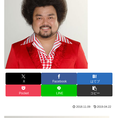
X
Facebook
はてブ
Pocket
LINE
コピー
2018.11.09
2019.04.22