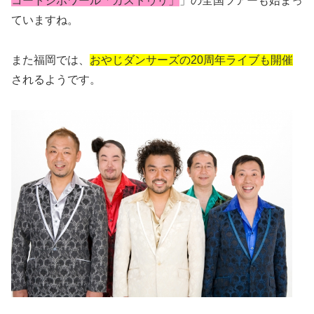
コートジボワール「カストゥリ」
」の全国ツアーも始まっ
ていますね。
また福岡では、
おやじダンサーズの20周年ライブも開催
されるようです。