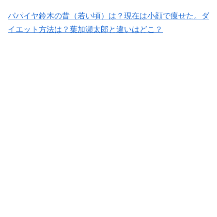
パパイヤ鈴木の昔（若い頃）は？現在は小顔で痩せた。ダ
イエット方法は？葉加瀬太郎と違いはどこ？