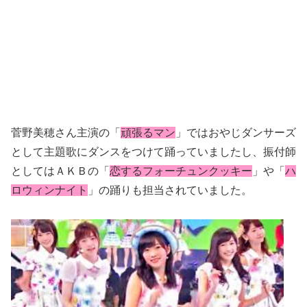
菅野美穂さん主演の「
頑張るマン
」ではおやじダンサーズ
として主題歌にダンスをつけて踊っていましたし、振付師
としてはＡＫＢの「
恋するフォーチュンクッキー
」や「
ハ
ロウィンナイト
」の踊りも担当されていました。