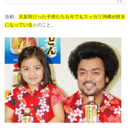
当初、
大反対だった子供たちも今でもスッカリ沖縄が好き
になっている
とのこと。