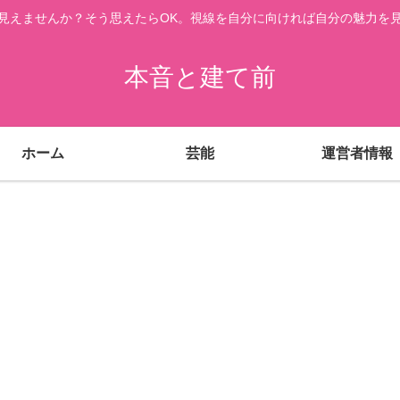
見えませんか？そう思えたらOK。視線を自分に向ければ自分の魅力を
本音と建て前
ホーム
芸能
運営者情報