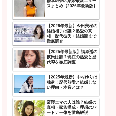
橋本環奈の結婚最新ニュー
スまとめ【2026年最新版】
【2026年最新】今田美桜の
結婚相手は誰？熱愛の真
相・歴代彼氏・結婚観まで
徹底調査
【2025年最新版】福原遥の
彼氏は誰？現在の熱愛と歴
代噂を徹底調査
【2025年最新】中村ゆりは
独身！歴代熱愛と結婚しな
い理由・本音とは？
宮澤エマの夫は誰？結婚の
真相・家族構成・理想のパ
ートナー像を徹底解説