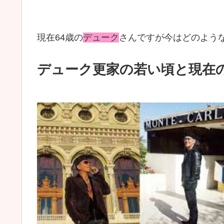
現在64歳の
デューク
さんですが今はどのよう
デューク更家の若い頃と現在