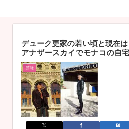
デューク更家の若い頃と現在は
アナザースカイでモナコの自宅
芸能