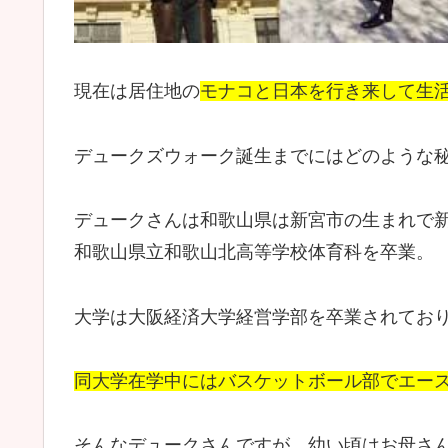
現在は居住地の
モナコと日本を行き来して生
デュークズウォーク誕生までにはどのような
デュークさんは和歌山県は新宮市の生まれで
和歌山県立和歌山北高等学校体育科を卒業。
大学は大阪経済大学経営学部を卒業されてお
同大学在学中にはバスケットボール部でエー
そんなデュークさんですが、幼い頃はお母さ