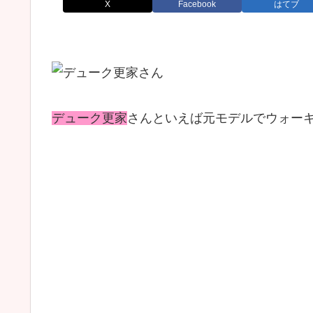
X
Facebook
はてブ
デューク更家
さんといえば元モデルでウォー