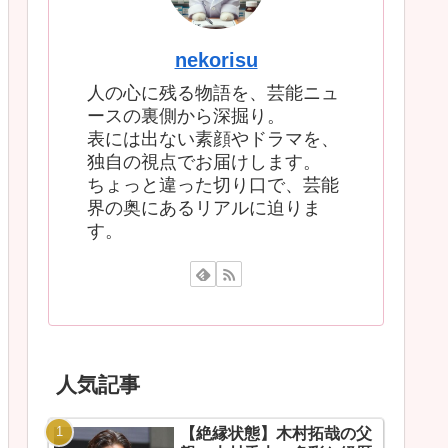
nekorisu
人の心に残る物語を、芸能ニュ
ースの裏側から深掘り。
表には出ない素顔やドラマを、
独自の視点でお届けします。
ちょっと違った切り口で、芸能
界の奥にあるリアルに迫りま
す。
人気記事
【絶縁状態】木村拓哉の父