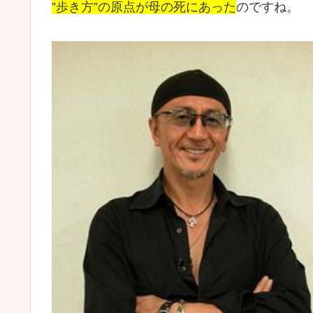
”歩き方”の原点が母の死にあった
のですね。