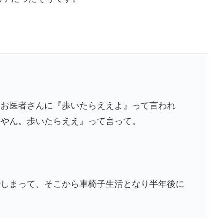
。
、お医者さんに『歩いたらええよ』って言われ
うやん。歩いたらええ』って言って。
でしまって、そこから車椅子生活となり半年後に