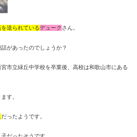
活を送られている
デューク
さん。
秘話があったのでしょうか？
新宮市立緑丘中学校を卒業後、高校は和歌山市にある
ります。
ス
だったようです。
ん子だったそうです。