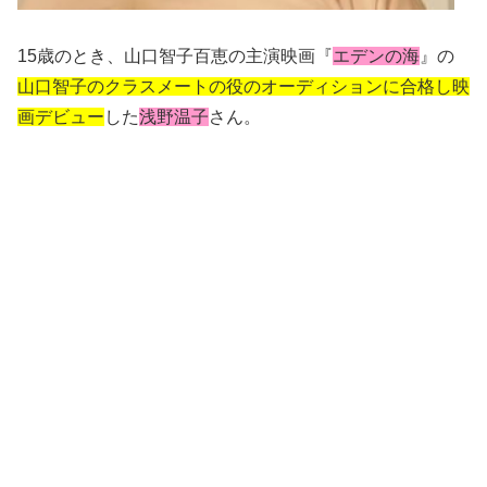
15歳のとき、山口智子百恵の主演映画『
エデンの海
』の
山口智子のクラスメートの役のオーディションに合格し映
画デビュー
した
浅野温子
さん。