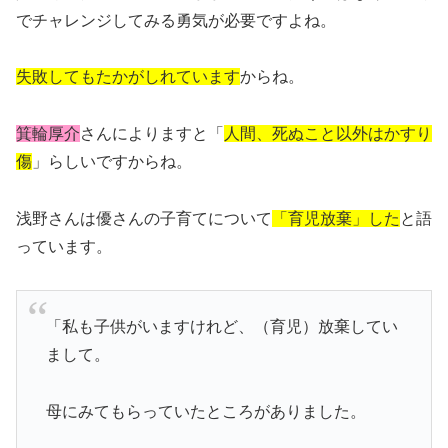
でチャレンジしてみる勇気が必要ですよね。
失敗してもたかがしれています
からね。
箕輪厚介
さんによりますと「
人間、死ぬこと以外はかすり
傷
」らしいですからね。
浅野さんは優さんの子育てについて
「育児放棄」した
と語
っています。
「私も子供がいますけれど、（育児）放棄してい
まして。
母にみてもらっていたところがありました。