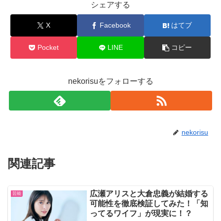
シェアする
X
Facebook
はてブ
Pocket
LINE
コピー
nekorisuをフォローする
nekorisu
関連記事
広瀬アリスと大倉忠義が結婚する
芸能
可能性を徹底検証してみた！「知
ってるワイフ」が現実に！？