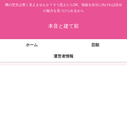
隣の芝生は青く見えませんか？そう思えたらOK。視線を自分に向ければ自分
の魅力を見つけられるから
本音と建て前
ホーム
芸能
運営者情報