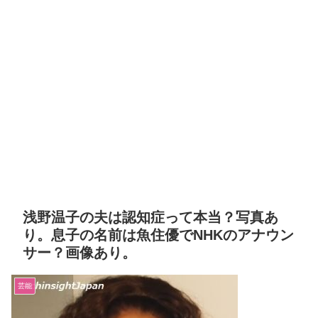
浅野温子の夫は認知症って本当？写真あ
り。息子の名前は魚住優でNHKのアナウン
サー？画像あり。
芸能