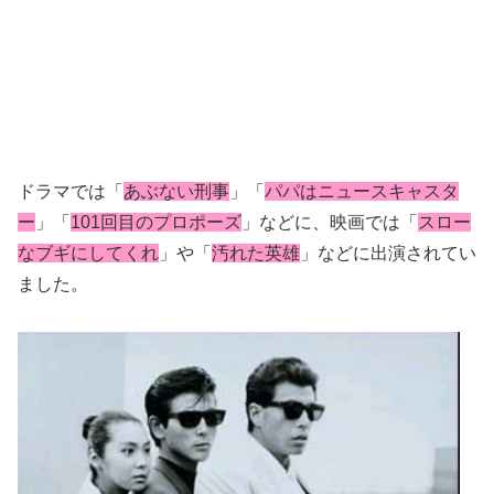
ドラマでは「
あぶない刑事
」「
パパはニュースキャスタ
ー
」「
101回目のプロポーズ
」などに、映画では「
スロー
なブギにしてくれ
」や「
汚れた英雄
」などに出演されてい
ました。