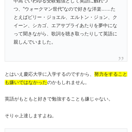
中高でいわゆる受験勉強として英語に触れつ
つ、”ウォークマン世代”なので好きな洋楽……た
とえばビリー・ジョエル、エルトン・ジョン、ク
イーン、シカゴ、エアサプライあたりを夢中にな
って聞きながら、歌詞を聴き取ったりして英語に
親しんでいました。
とはいえ慶応大学に入学するのですから、
努力をすること
も嫌いではなかった
のかもしれません。
英語がもともと好きで勉強することも嫌じゃない。
そりゃ上達しますよね。