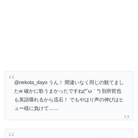
@nekota_dayo うん！ 間違いなく同じの観てまし
たw 確かに歌うまかったですね(*´ω｀*) 別所哲也
も英語喋れるから流石！ でもやはり声の伸びはヒ
ュー様に負けて……