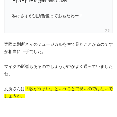
🌳po🌳pu🌳ra@mnndisksaws
私はさすが別所哲也っておもたわー！
実際に別所さんのミュージカルを生で見たことがるのです
が相当に上手でした。
マイクの影響もあるのでしょうが声がよく通っていました
ね。
別所さんは
「歌がうまい」ということで良いのではないで
しょうか。