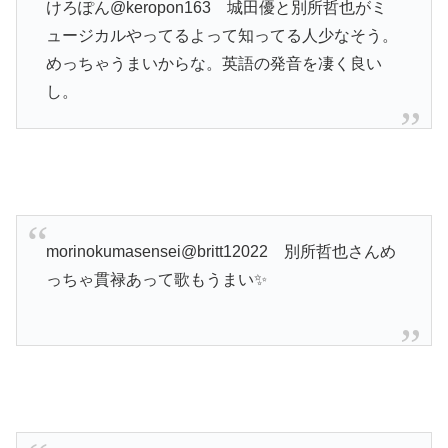
けろぽん@keropon163 城田優と別所哲也がミ
ュージカルやってるよって知ってる人少なそう。
めっちゃうまいからな。英語の発音を凄く良い
し。
morinokumasensei@britt12022 別所哲也さんめ
っちゃ貫禄あって歌もうまい✨