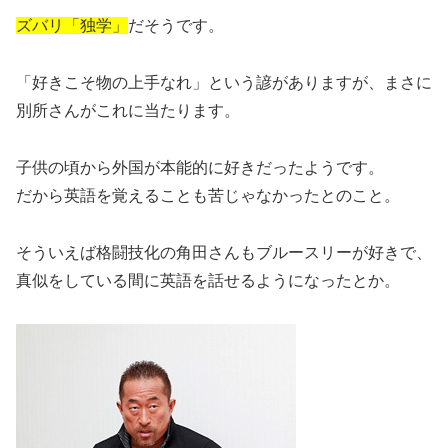
ズバリ「独学」
だそうです。
「好きこそ物の上手なれ」という諺がありますが、まさに
別所さんがこれに当たります。
子供の頃から外国が本能的に好きだったようです。
だから英語を覚えることも苦じゃなかったとのこと。
そういえば格闘技化の角田さんもブルースリーが好きで、
真似をしている間に英語を話せるようになったとか。