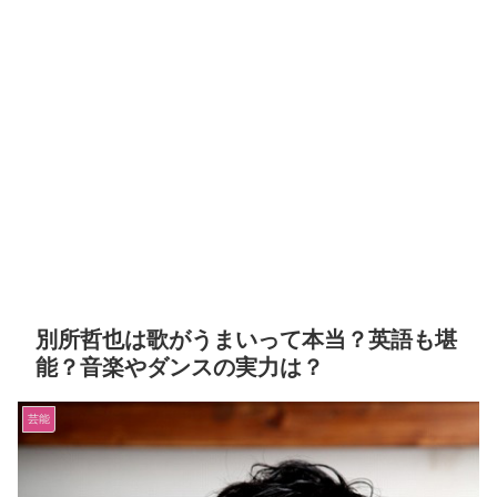
別所哲也は歌がうまいって本当？英語も堪
能？音楽やダンスの実力は？
芸能