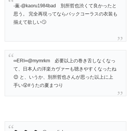
-薫-@kaoru1984bad
別所哲也渋くて良かったと
思う。 完全再現ってならバックコーラスの衣装も
揃えて欲しい🙄
∞ERI∞@mymrkm
必要以上の巻き舌しなくなっ
て、日本人の洋楽カヴァーも聴きやすくなったね
😊 と、いうか、別所哲也さんが思った以上に上
手い😲
#うたの夏まつり