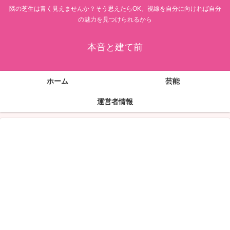
隣の芝生は青く見えませんか？そう思えたらOK。視線を自分に向ければ自分
の魅力を見つけられるから
本音と建て前
ホーム
芸能
運営者情報