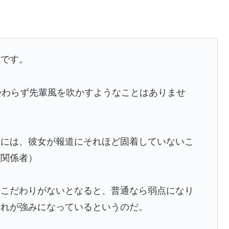
のです。
かわらず先輩風を吹かすようなことはありませ
由には、彼女が報道にそれほど固着していないこ
局関係者）
にこだわりがないとなると、普通なら弱点になり
それが強みになっているというのだ。