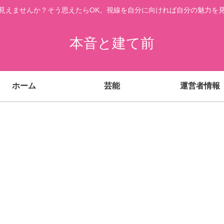
見えませんか？そう思えたらOK。視線を自分に向ければ自分の魅力を
本音と建て前
ホーム
芸能
運営者情報