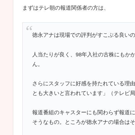
まずはテレ朝の報道関係者の方は、
徳永アナは現場での評判がすこぶる良い
人当たりが良く、98年入社の古株にもか
ん。
さらにスタッフに好感を持たれている理
とも大きいと言われています」（テレビ
報道番組のキャスターにも関わらず報道
そうなもの。ところが徳永アナの場合は