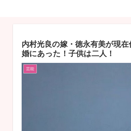
内村光良の嫁・徳永有美が現在
婚にあった！子供は二人！
芸能