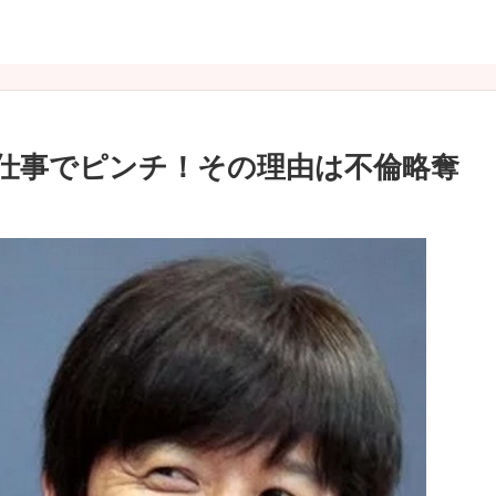
仕事でピンチ！その理由は不倫略奪