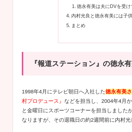
徳永有美は夫にDVを受け
内村光良と徳永有美には子
まとめ
『報道ステーション』の徳永有
1998年4月にテレビ朝日へ入社した
徳永有美さ
村プロデュース』
などを担当し、2004年4月か
と金曜日にスポーツコーナーを担当しましたが
なりますが、その退職日の約2週間前に内村光