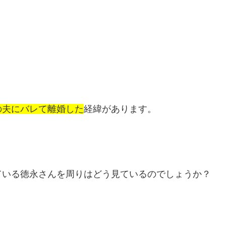
の夫にバレて離婚した
経緯があります。
ている徳永さんを周りはどう見ているのでしょうか？