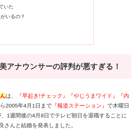
ていた
供がいるの？
美アナウンサーの評判が悪すぎる！
ん
は、
『早起き!チェック』『やじうまワイド』『内
ら2005年4月1日まで
『報道ステーション』
で木曜日
、1週間後の4月8日でテレビ朝日を退職することに
良さんと結婚を発表しました。