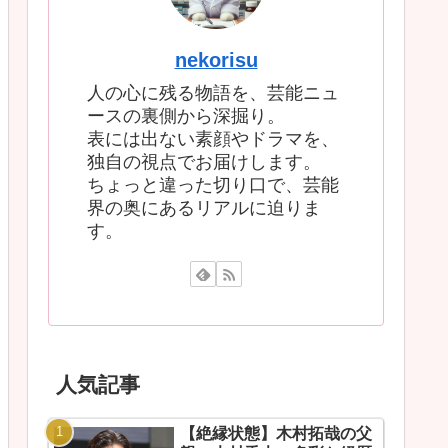
nekorisu
人の心に残る物語を、芸能ニュ
ースの裏側から深掘り。
表には出ない素顔やドラマを、
独自の視点でお届けします。
ちょっと違った切り口で、芸能
界の奥にあるリアルに迫りま
す。
人気記事
【絶縁状態】木村拓哉の父