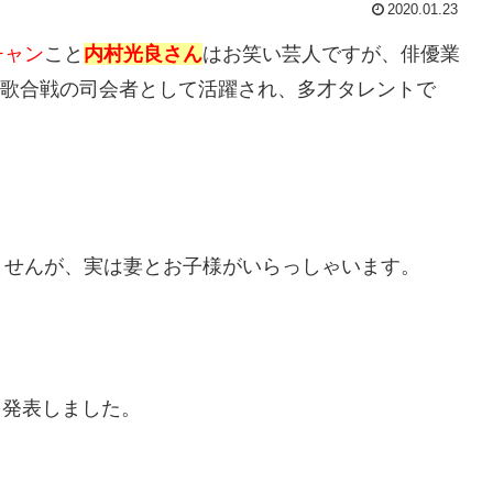
2020.01.23
チャン
こと
内村光良さん
はお笑い芸人ですが、俳優業
紅白歌合戦の司会者として活躍され、多才タレントで
ませんが、実は妻とお子様がいらっしゃいます。
。
婚を発表しました。