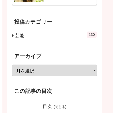
投稿カテゴリー
130
芸能
アーカイブ
この記事の目次
目次