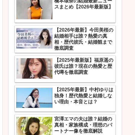
橋本環奈の結婚最新ニュー
スまとめ【2026年最新版】
【2026年最新】今田美桜の
結婚相手は誰？熱愛の真
相・歴代彼氏・結婚観まで
徹底調査
【2025年最新版】福原遥の
彼氏は誰？現在の熱愛と歴
代噂を徹底調査
【2025年最新】中村ゆりは
独身！歴代熱愛と結婚しな
い理由・本音とは？
宮澤エマの夫は誰？結婚の
真相・家族構成・理想のパ
ートナー像を徹底解説