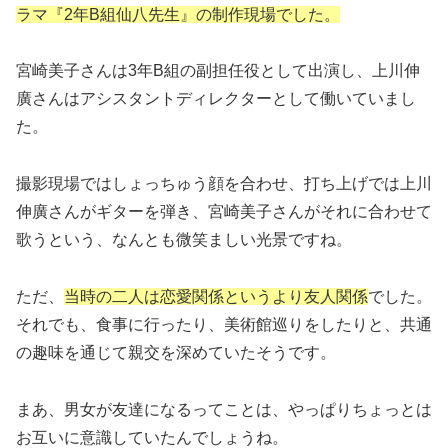
ラマ『2年B組仙八先生』の制作現場でした。
宮崎美子さんは3年B組の副担任役として出演し、上川伸
廣さんはアシスタントディレクターとして働いていまし
た。
撮影現場ではしょっちゅう顔を合わせ、打ち上げでは上川
伸廣さんがギターを弾き、宮崎美子さんがそれに合わせて
歌うという、なんとも微笑ましい光景ですね。
ただ、
当時の二人は恋愛関係というより友人関係
でした。
それでも、食事に行ったり、美術館巡りをしたりと、共通
の趣味を通じて親交を深めていたそうです。
まあ、男女が友達になるってことは、やっぱりちょっとは
お互いに意識していたんでしょうね。