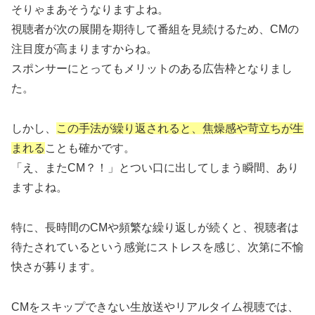
そりゃまあそうなりますよね。
視聴者が次の展開を期待して番組を見続けるため、CMの
注目度が高まりますからね。
スポンサーにとってもメリットのある広告枠となりまし
た。
しかし、
この手法が繰り返されると、焦燥感や苛立ちが生
まれる
ことも確かです。
「え、またCM？！」とつい口に出してしまう瞬間、あり
ますよね。
特に、長時間のCMや頻繁な繰り返しが続くと、視聴者は
待たされているという感覚にストレスを感じ、次第に不愉
快さが募ります。
CMをスキップできない生放送やリアルタイム視聴では、