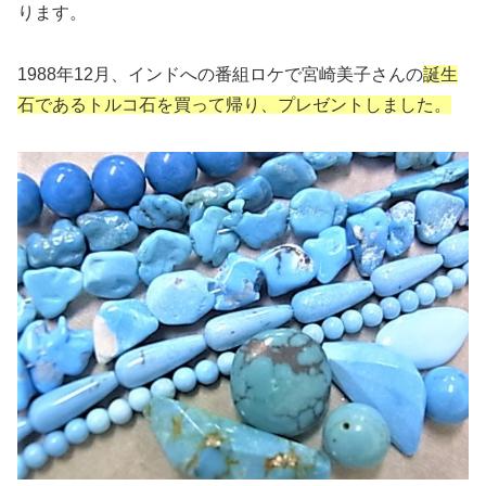
ります。
1988年12月、インドへの番組ロケで宮崎美子さんの
誕生
石であるトルコ石を買って帰り、プレゼントしました。