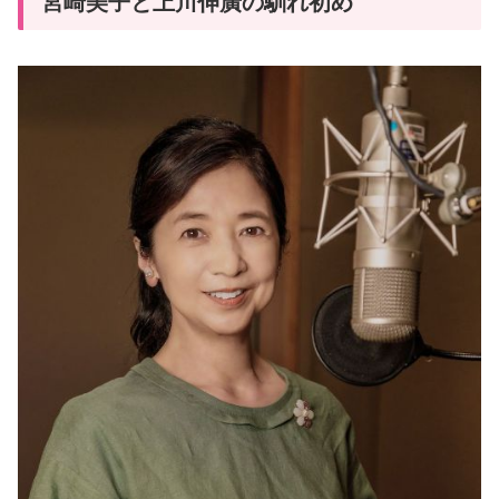
宮崎美子と上川伸廣の馴れ初め