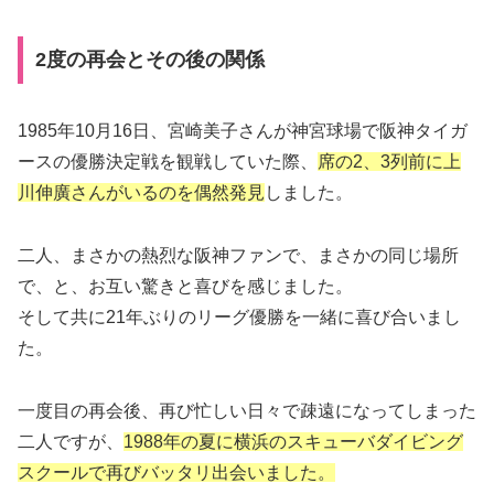
2度の再会とその後の関係
1985年10月16日、宮崎美子さんが神宮球場で阪神タイガ
ースの優勝決定戦を観戦していた際、
席の2、3列前に上
川伸廣さんがいるのを偶然発見
しました。
二人、まさかの熱烈な阪神ファンで、まさかの同じ場所
で、と、お互い驚きと喜びを感じました。
そして共に21年ぶりのリーグ優勝を一緒に喜び合いまし
た。
一度目の再会後、再び忙しい日々で疎遠になってしまった
二人ですが、
1988年の夏に横浜のスキューバダイビング
スクールで再びバッタリ出会いました。