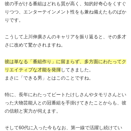
彼の手がける番組はどれも質が高く、知的好奇心をくすぐ
りつつ、エンターテインメント性をも兼ね備えたものばか
りです。
こうして上川伸廣さんのキャリアを振り返ると、その多才
さに改めて驚かされますね。
彼は単なる「番組作り」に留まらず、多方面にわたってク
リエイティブな才能を発揮
してきました。
まさに「できる男」とはこのことですね。
特に、長年にわたってビートたけしさんやタモリさんとい
った大物芸能人との冠番組を手掛けてきたことからも、彼
の信頼と実力が伺えます。
そして60代に入った今もなお、第一線で活躍し続けてい