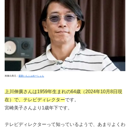
画像出典元：
最新いんふぉめーしょん
上川伸廣さんは1959年生まれの64歳（2024年10月8日現
在）で、テレビディレクター
です。
宮崎美子さんより1歳年下です。
テレビディレクターって知っているようで、あまりよくわ