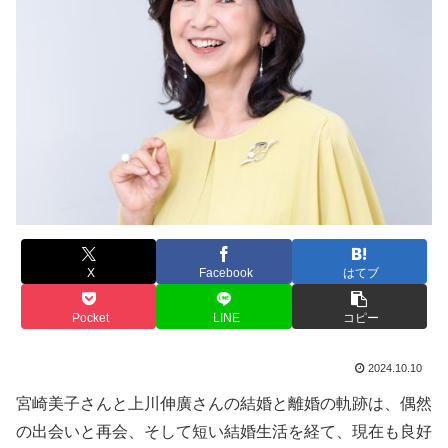
X
Facebook
はてブ
Pocket
LINE
コピー
2024.10.10
宮崎美子さんと上川伸廣さんの結婚と離婚の軌跡は、偶然
の出会いと再会、そして短い結婚生活を経て、現在も良好