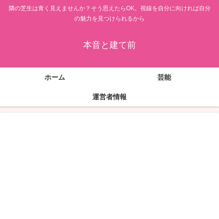
隣の芝生は青く見えませんか？そう思えたらOK。視線を自分に向ければ自分
の魅力を見つけられるから
本音と建て前
ホーム
芸能
運営者情報