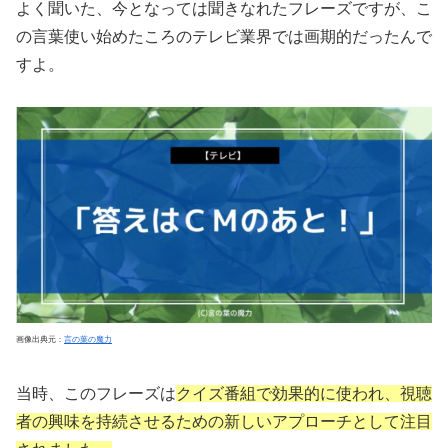
よく聞いた、今となっては聞きなれたフレーズですが、こ
の言葉使い始めたころのテレビ業界では画期的だったんで
すよ。
画像出典元：
言の葉の魔
力
当時、このフレーズは
クイズ番組で効果的に使われ、視聴
者の興味を持続させるための新しいアプローチとして注目