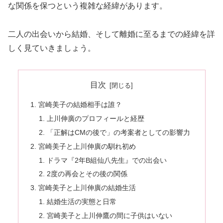
な関係を保つという複雑な経緯があります。
二人の出会いから結婚、そして離婚に至るまでの経緯を詳
しく見ていきましょう。
目次
宮崎美子の結婚相手は誰？
上川伸廣のプロフィールと経歴
「正解はCMの後で」の考案者としての影響力
宮崎美子と上川伸廣の馴れ初め
ドラマ『2年B組仙八先生』での出会い
2度の再会とその後の関係
宮崎美子と上川伸廣の結婚生活
結婚生活の実態と日常
宮崎美子と上川伸鷹の間に子供はいない