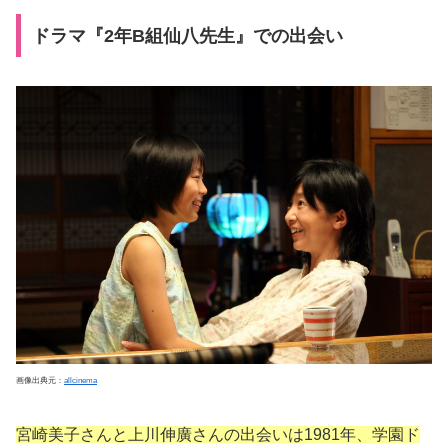
ドラマ『2年B組仙八先生』での出会い
画像出典元：
allcinema
宮崎美子さんと上川伸廣さんの出会いは1981年、学園ド