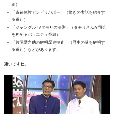
組）
「奇跡体験アンビリバボー」（驚きの実話を紹介す
る番組）
「ジャングルTVタモリの法則」（タモリさんが司会
を務めるバラエティ番組）
「片岡愛之助の解明歴史捜査」（歴史の謎を解明す
る番組）などがあります。
凄いですね。