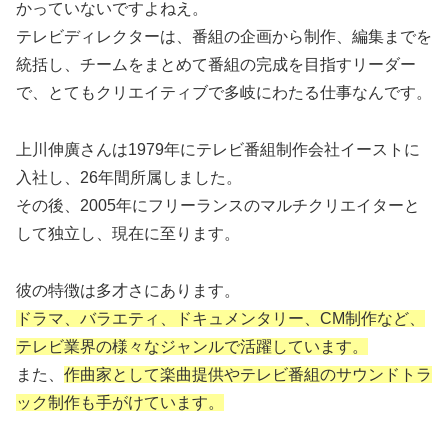
かっていないですよねえ。
テレビディレクターは、番組の企画から制作、編集までを
統括し、チームをまとめて番組の完成を目指すリーダー
で、とてもクリエイティブで多岐にわたる仕事なんです。
上川伸廣さんは1979年にテレビ番組制作会社イーストに
入社し、26年間所属しました。
その後、2005年にフリーランスのマルチクリエイターと
して独立し、現在に至ります。
彼の特徴は多才さにあります。
ドラマ、バラエティ、ドキュメンタリー、CM制作など、
テレビ業界の様々なジャンルで活躍しています。
また、
作曲家として楽曲提供やテレビ番組のサウンドトラ
ック制作も手がけています。