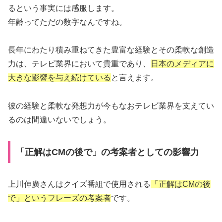
るという事実には感服します。
年齢ってただの数字なんですね。
長年にわたり積み重ねてきた豊富な経験とその柔軟な創造
力は、テレビ業界において貴重であり、
日本のメディアに
大きな影響を与え続けている
と言えます。
彼の経験と柔軟な発想力が今もなおテレビ業界を支えてい
るのは間違いないでしょう。
「正解はCMの後で」の考案者としての影響力
上川伸廣さんはクイズ番組で使用される
「正解はCMの後
で」というフレーズの考案者
です。