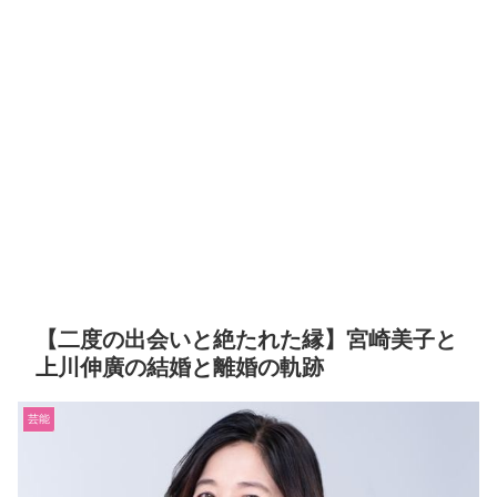
【二度の出会いと絶たれた縁】宮崎美子と
上川伸廣の結婚と離婚の軌跡
芸能