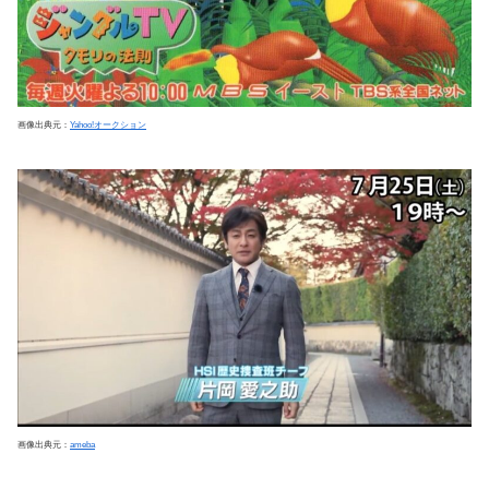
画像出典元：
Yahoo!オークション
画像出典元：
ameba